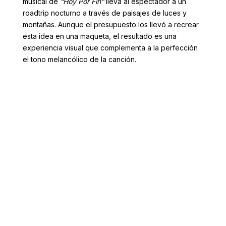
musical de
“Hoy Por Fin”
lleva al espectador a un
roadtrip nocturno a través de paisajes de luces y
montañas. Aunque el presupuesto los llevó a recrear
esta idea en una maqueta, el resultado es una
experiencia visual que complementa a la perfección
el tono melancólico de la canción.