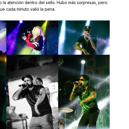
 la atención dentro del sello. Hubo más sorpresas, pero
que cada minuto valió la pena.