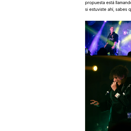
propuesta está llamando
si estuviste ahí, sabes 