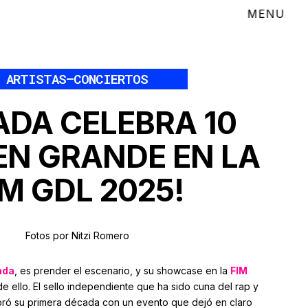
ARTISTAS
–
CONCIERTOS
ADA CELEBRA 10
EN GRANDE EN LA
IM GDL 2025!
Fotos por Nitzi Romero
ada
, es prender el escenario, y su showcase en la
FIM
e ello. El sello independiente que ha sido cuna del rap y
ró su primera década con un evento que dejó en claro