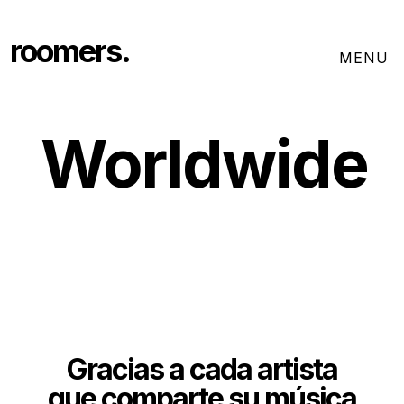
roomers.
Worldwide
Gracias a cada artista
que comparte su música