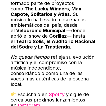
formado parte de proyectos
como
The Lucky Winners, Max
Capote, Solitarios y Atlas
. Su
música lo ha llevado a escenarios
emblemáticos del país, desde
el
Velódromo Municipal
—donde
abrió el show de
Gorillaz
— hasta
el
Teatro Solís, el Auditorio Nacional
del Sodre y La Trastienda
.
No queda tiempo
refleja su evolución
artística y el compromiso con la
música independiente,
consolidándolo como una de las
voces más auténticas de la escena
local.
Escúchalo en
Spotify
y sigue de
cerca sus próximos lanzamientos
en
Instagram
.