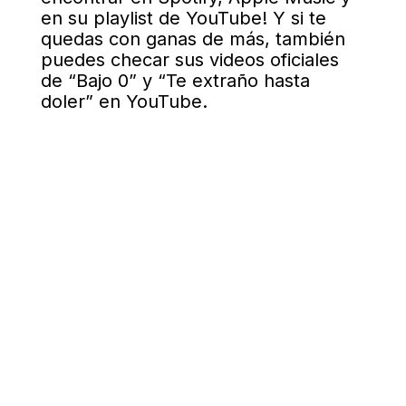
en su playlist de YouTube!
Y si te
quedas con ganas de más, también
puedes checar sus videos oficiales
de “Bajo 0” y “Te extraño hasta
doler” en YouTube
.