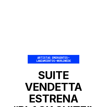
ARTISTAS EMERGENTES
–
LANZAMIENTOS
–
WORLDWIDE
SUITE
VENDETTA
ESTRENA