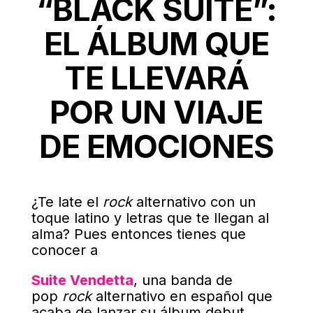
“BLACK SUITE”:
EL ÁLBUM QUE
TE LLEVARÁ
POR UN VIAJE
DE EMOCIONES
¿Te late el
rock
alternativo con un
toque latino y letras que te llegan al
alma? Pues entonces tienes que
conocer a
Suite Vendetta
, una banda de
pop
rock
alternativo en español que
acaba de lanzar su álbum debut,