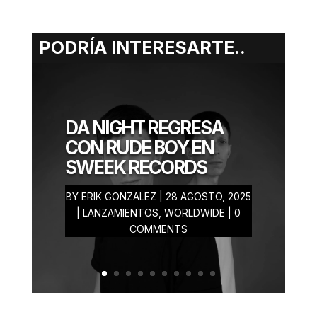
PODRÍA INTERESARTE..
ERIK
GONZALEZ
DA NIGHT REGRESA
JULIO 07, 2025
CON RUDE BOY EN
SWEEK RECORDS
BY
ERIK GONZALEZ
|
28 AGOSTO, 2025
|
LANZAMIENTOS
,
WORLDWIDE
| 0
COMMENTS