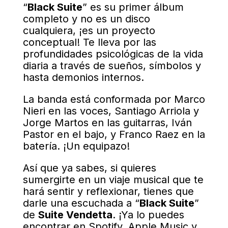
“
Black Suite
” es su primer álbum
completo y no es un disco
cualquiera, ¡es un proyecto
conceptual! Te lleva por las
profundidades psicológicas de la vida
diaria a través de sueños, símbolos y
hasta demonios internos.
La banda está conformada por Marco
Nieri en las voces, Santiago Arriola y
Jorge Martos en las guitarras, Iván
Pastor en el bajo, y Franco Raez en la
batería
. ¡Un equipazo!
Así que ya sabes, si quieres
sumergirte en un viaje musical que te
hará sentir y reflexionar, tienes que
darle una escuchada a “
Black Suite
”
de
Suite Vendetta
. ¡Ya lo puedes
encontrar en Spotify, Apple Music y