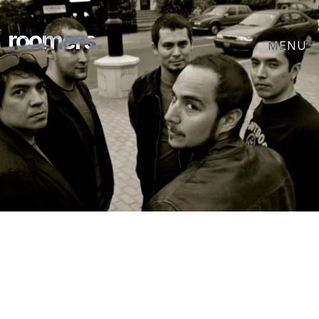
roomers.