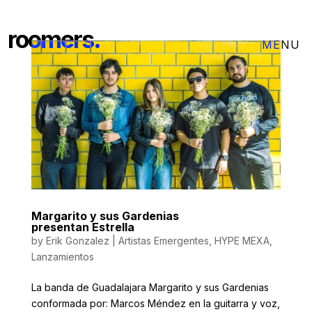
roomers.
Margarito y sus Gardenias
presentan Estrella
by
Erik Gonzalez
|
Artistas Emergentes
,
HYPE MEXA
,
Lanzamientos
La banda de Guadalajara Margarito y sus Gardenias
conformada por: Marcos Méndez en la guitarra y voz,