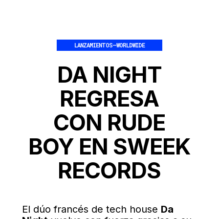
LANZAMIENTOS
–
WORLDWIDE
DA NIGHT
REGRESA
CON RUDE
BOY EN SWEEK
RECORDS
El dúo francés de tech house
Da