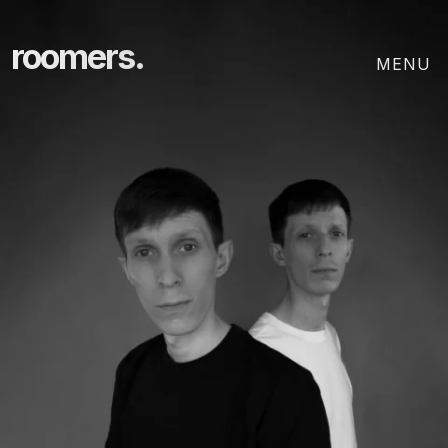
roomers.