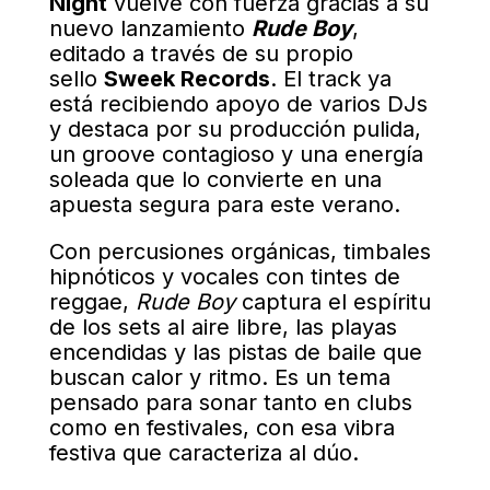
Night
vuelve con fuerza gracias a su
nuevo lanzamiento
Rude Boy
,
editado a través de su propio
sello
Sweek Records
. El track ya
está recibiendo apoyo de varios DJs
y destaca por su producción pulida,
un groove contagioso y una energía
soleada que lo convierte en una
apuesta segura para este verano.
Con percusiones orgánicas, timbales
hipnóticos y vocales con tintes de
reggae,
Rude Boy
captura el espíritu
de los sets al aire libre, las playas
encendidas y las pistas de baile que
buscan calor y ritmo. Es un tema
pensado para sonar tanto en clubs
como en festivales, con esa vibra
festiva que caracteriza al dúo.