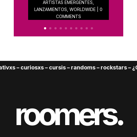
ARTISTAS EMERGENTES
,
LANZAMIENTOS
,
WORLDWIDE
| 0
COMMENTS
vxs – curiosxs – cursis – randoms – rockstars – ¿Cu
roomers.