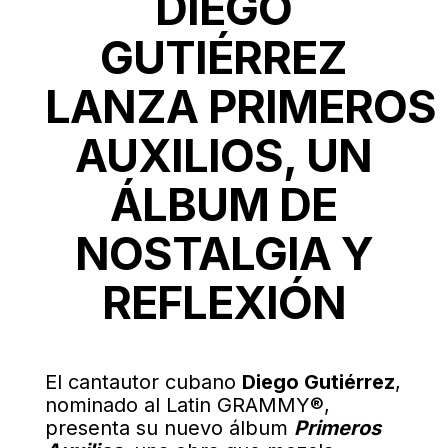
DIEGO
GUTIÉRREZ
LANZA PRIMEROS
AUXILIOS, UN
ÁLBUM DE
NOSTALGIA Y
REFLEXIÓN
El cantautor cubano
Diego Gutiérrez
,
nominado al Latin GRAMMY®,
presenta su nuevo álbum
Primeros