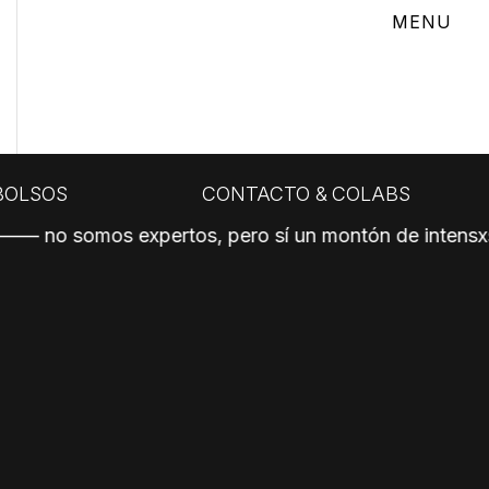
BOLSOS
CONTACTO &
COLABS
.
––– no somos expertos, pero sí un montón de intensxs –