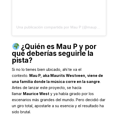
Una publicación compartida por Mau P (@maupmusic)
¿Quién es Mau P y por
qué deberías seguirle la
pista?
Si no lo tienes bien ubicado, ahí te va el
contexto.
Mau P, aka Maurits Westveen, viene de
una familia donde la música corre en la sangre
.
Antes de lanzar este proyecto, se hacía
llamar
Maurice West
y ya había girado por los
escenarios más grandes del mundo. Pero decidió dar
un giro total, apostarle a su esencia y el resultado ha
sido brutal.