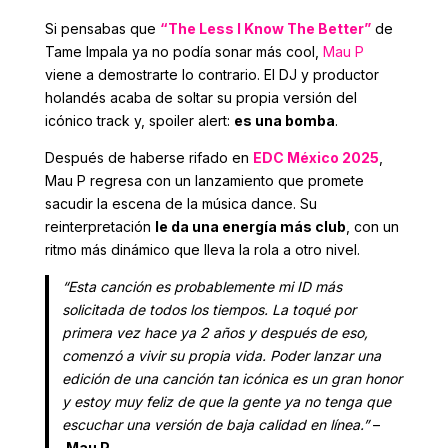
Si pensabas que
“The Less I Know The Better”
de
Tame Impala ya no podía sonar más cool,
Mau P
viene a demostrarte lo contrario. El DJ y productor
holandés acaba de soltar su propia versión del
icónico track y, spoiler alert:
es una bomba
.
Después de haberse rifado en
EDC México 2025
,
Mau P regresa con un lanzamiento que promete
sacudir la escena de la música dance. Su
reinterpretación
le da una energía más club
, con un
ritmo más dinámico que lleva la rola a otro nivel.
“Esta canción es probablemente mi ID más
solicitada de todos los tiempos. La toqué por
primera vez hace ya 2 años y después de eso,
comenzó a vivir su propia vida. Poder lanzar una
edición de una canción tan icónica es un gran honor
y estoy muy feliz de que la gente ya no tenga que
escuchar una versión de baja calidad en línea.”
–
Mau P