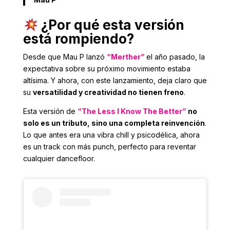
¿Por qué esta versión
está rompiendo?
Desde que Mau P lanzó
“Merther”
el año pasado, la
expectativa sobre su próximo movimiento estaba
altísima. Y ahora, con este lanzamiento, deja claro que
su
versatilidad y creatividad no tienen freno
.
Esta versión de
“The Less I Know The Better”
no
solo es un tributo, sino una completa reinvención
.
Lo que antes era una vibra chill y psicodélica, ahora
es un track con más punch, perfecto para reventar
cualquier dancefloor.