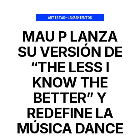
ARTISTAS
–
LANZAMIENTOS
MAU P LANZA
SU VERSIÓN DE
“THE LESS I
KNOW THE
BETTER” Y
REDEFINE LA
MÚSICA DANCE