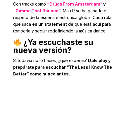
Con tracks como
“Drugs From Amsterdam”
y
“Gimme That Bounce”
, Mau P se ha ganado el
respeto de la escena electrónica global. Cada rola
que saca
es un statement
de que está aquí para
romperla y seguir redefiniendo la música dance.
¿Ya escuchaste su
nueva versión?
Si todavía no lo haces, ¿qué esperas?
Dale play y
prepárate para escuchar “The Less I Know The
Better” como nunca antes.