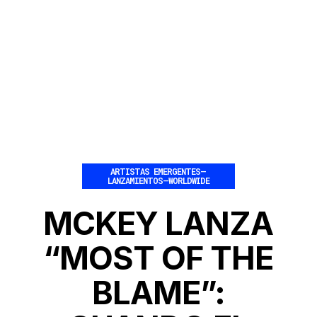
ARTISTAS EMERGENTES
–
LANZAMIENTOS
–
WORLDWIDE
MCKEY LANZA
“MOST OF THE
BLAME”: