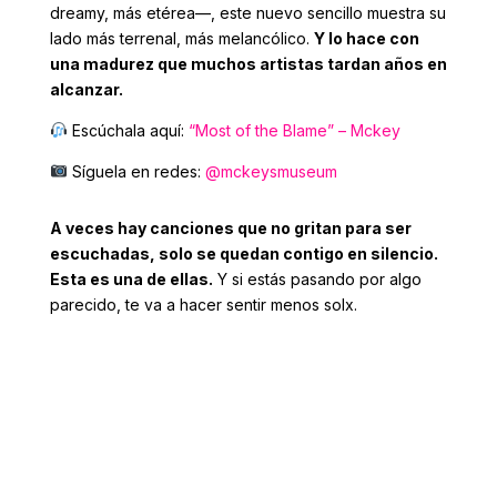
dreamy, más etérea—, este nuevo sencillo muestra su
lado más terrenal, más melancólico.
Y lo hace con
una madurez que muchos artistas tardan años en
alcanzar.
Escúchala aquí:
“Most of the Blame” – Mckey
Síguela en redes:
@mckeysmuseum
A veces hay canciones que no gritan para ser
escuchadas, solo se quedan contigo en silencio.
Esta es una de ellas.
Y si estás pasando por algo
parecido, te va a hacer sentir menos solx.