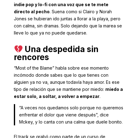
indie pop y lo-fi con una voz que se te mete
directo al pecho
. Suena como si Clairo y Norah
Jones se hubieran ido juntas a llorar a la playa, pero
con calma, sin dramas. Solo dejando que la marea se
lleve lo que ya no puede quedarse.
Una despedida sin
rencores
“Most of the Blame” habla sobre ese momento
incómodo donde sabes que lo que tienes con
alguien ya no va, aunque todavía haya amor. Es ese
tipo de relación que se mantiene por miedo:
miedo a
estar solo, a soltar, a volver a empezar
.
“A veces nos quedamos solo porque no queremos
enfrentar el dolor que viene después”, dice
Mckey, y lo canta con una calma que duele bonito.
El track se grabó como parte de un curso de