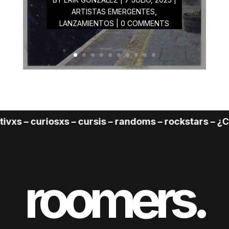
ARTISTAS EMERGENTES
,
LANZAMIENTOS
| 0 COMMENTS
 – curiosxs – cursis – randoms – rockstars – ¿Cuál 
roomers.