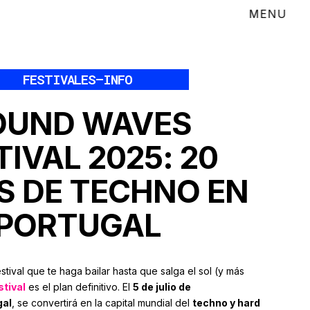
FESTIVALES
–
INFO
OUND WAVES
TIVAL 2025: 20
S DE TECHNO EN
PORTUGAL
stival que te haga bailar hasta que salga el sol (y más
tival
es el plan definitivo. El
5 de julio de
gal
, se convertirá en la capital mundial del
techno y hard