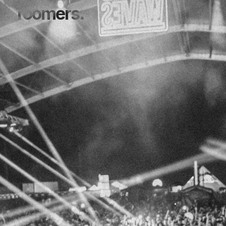
roomers.