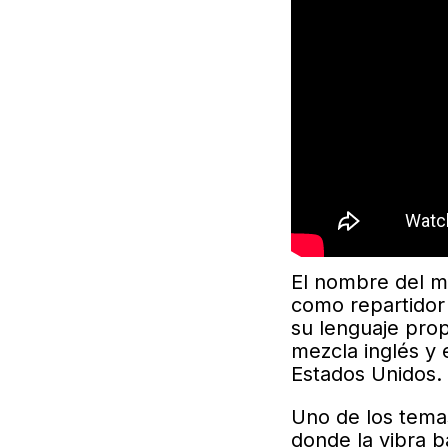
El nombre del m
como repartidor
su lenguaje pro
mezcla inglés y 
Estados Unidos.
Uno de los tem
donde la vibra b