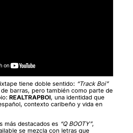
ixtape tiene doble sentido:
“Track Boi”
 de barras, pero también como parte de
pio:
REALTRAPBOI
, una identidad que
español, contexto caribeño y vida en
as más destacados es
“Q BOOTY”
,
ailable se mezcla con letras que