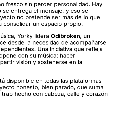
o fresco sin perder personalidad. Hay
 se entrega el mensaje, y eso se
oyecto no pretende ser más de lo que
a consolidar un espacio propio.
sica, Yorky lidera
Odibroken
, un
ace desde la necesidad de acompañarse
dependientes. Una iniciativa que refleja
opone con su música: hacer
rtir visión y sostenerse en la
tá disponible en todas las plataformas
royecto honesto, bien parado, que suma
 trap hecho con cabeza, calle y corazón