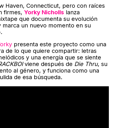
 Haven, Connecticut, pero con raíces
n firmes,
Yorky Nicholls
lanza
mixtape que documenta su evolución
 y marca un nuevo momento en su
.
orky
presenta este proyecto como una
a de lo que quiere compartir: letras
melódicos y una energía que se siente
RACKBOI
viene después de
Die Thru
, su
ento al género, y funciona como una
ulida de esa búsqueda.