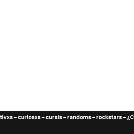
iosxs – cursis – randoms – rockstars – ¿Cuál Faltó?