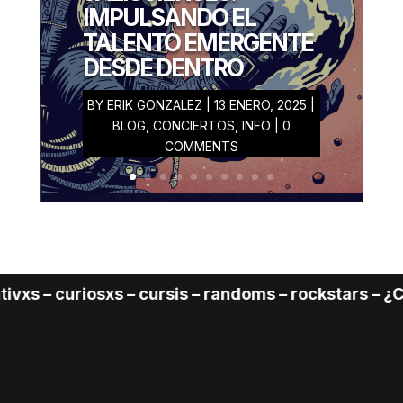
IMPULSANDO EL
TALENTO EMERGENTE
DESDE DENTRO
BY
ERIK GONZALEZ
|
13 ENERO, 2025
|
BLOG
,
CONCIERTOS
,
INFO
| 0
COMMENTS
s – curiosxs – cursis – randoms – rockstars – ¿Cuál