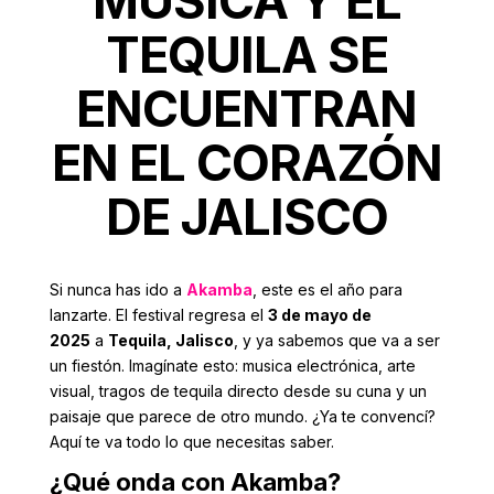
MÚSICA Y EL
TEQUILA SE
ENCUENTRAN
EN EL CORAZÓN
DE JALISCO
Si nunca has ido a
Akamba
, este es el año para
lanzarte. El festival regresa el
3 de mayo de
2025
a
Tequila, Jalisco
, y ya sabemos que va a ser
un fiestón. Imagínate esto: musica electrónica, arte
visual, tragos de tequila directo desde su cuna y un
paisaje que parece de otro mundo. ¿Ya te convencí?
Aquí te va todo lo que necesitas saber.
¿Qué onda con Akamba?