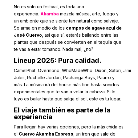
No es solo un festival, es toda una
experiencia.
Akamba
mezcla música, arte, fuego y
un ambiente que se siente tan natural como salvaje.
Se arma en medio de los
campos de agave azul de
José Cuervo
, así que sí, estarás bailando entre las
plantas que después se convierten en el tequila que
te vas a estar tomando. Nada mal, ¿no?
Lineup 2025: Pura calidad
.
CamelPhat, Overmono, WhoMadeWho, Dixon, Satori, Jimi
Jules, Rochelle Jordan, Pachanga Boys, Paurro y
más. La música irá del house más fino hasta sonidos
experimentales que te van a volar la cabeza. Si lo
tuyo es bailar hasta que salga el sol, este es tu lugar.
El viaje también es parte de la
experiencia
Para llegar, hay varias opciones, pero la más chida es
el
Cuervo Akamba Express
, un tren que sale de