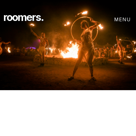
roomers.