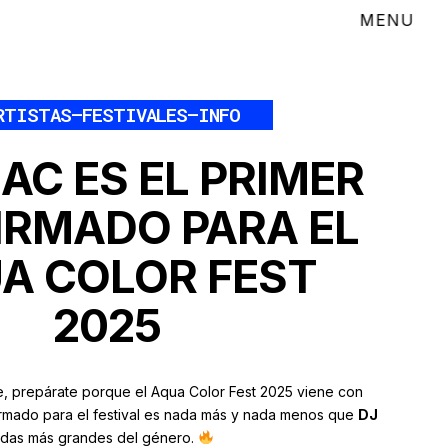
RTISTAS
–
FESTIVALES
–
INFO
AAC ES EL PRIMER
IRMADO PARA EL
A COLOR FEST
2025
le, prepárate porque el Aqua Color Fest 2025 viene con
firmado para el festival es nada más y nada menos que
DJ
endas más grandes del género.