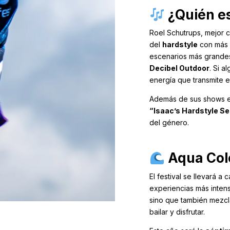
¿Quién es
Roel Schutrups, mejor
del
hardstyle
con más
escenarios más grande
Decibel Outdoor
. Si 
energía que transmite es
Además de sus shows e
“Isaac’s Hardstyle S
del género.
Aqua Colo
El festival se llevará a 
experiencias más intens
sino que también mezc
bailar y disfrutar.