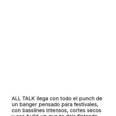
ALL TALK llega con todo el punch de
un banger pensado para festivales,
con basslines intensos, cortes secos