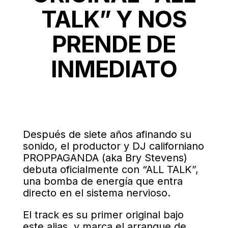
TALK” Y NOS
PRENDE DE
INMEDIATO
Después de siete años afinando su
sonido, el productor y DJ californiano
PROPPAGANDA (aka Bry Stevens)
debuta oficialmente con “ALL TALK”,
una bomba de energía que entra
directo en el sistema nervioso.
El track es su primer original bajo
este alias, y marca el arranque de