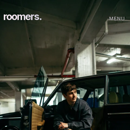
roomers.