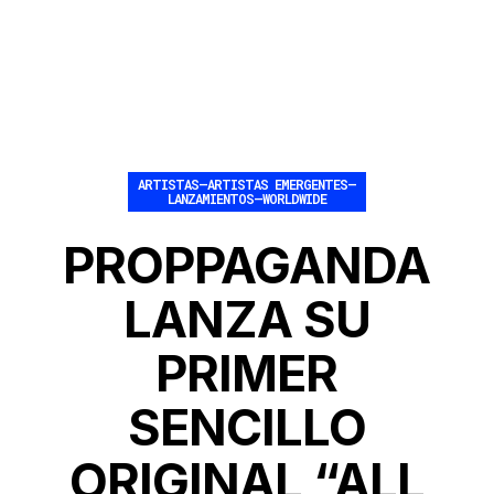
ARTISTAS
–
ARTISTAS EMERGENTES
–
LANZAMIENTOS
–
WORLDWIDE
PROPPAGANDA
LANZA SU
PRIMER
SENCILLO
ORIGINAL “ALL