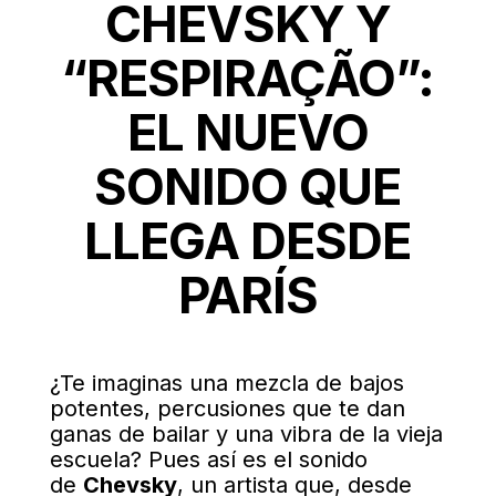
CHEVSKY Y
“RESPIRAÇÃO”:
EL NUEVO
SONIDO QUE
LLEGA DESDE
PARÍS
¿Te imaginas una mezcla de bajos
potentes, percusiones que te dan
ganas de bailar y una vibra de la vieja
escuela? Pues así es el sonido
de
Chevsky
, un artista que, desde