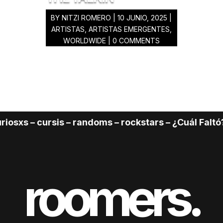
BY
NITZI ROMERO
|
10 JUNIO, 2025
|
ARTISTAS
,
ARTISTAS EMERGENTES
,
WORLDWIDE
| 0 COMMENTS
osxs – cursis – randoms – rockstars – ¿Cuál Faltó? 
roomers.