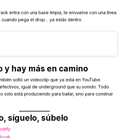
El track entra con una base limpia, te envuelve con una línea
y cuando pega el drop… ya estás dentro.
o y hay más en camino
ambién soltó un videoclip que ya está en YouTube.
 efectivos, igual de underground que su sonido. Todo
 solo está produciendo para bailar, sino para construir
, síguelo, súbelo
otify
koak