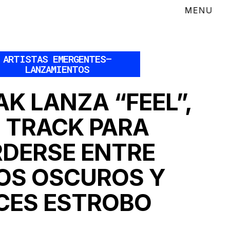
ARTISTAS EMERGENTES
–
LANZAMIENTOS
K LANZA “FEEL”,
 TRACK PARA
RDERSE ENTRE
OS OSCUROS Y
CES ESTROBO