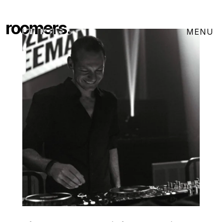
roomers.