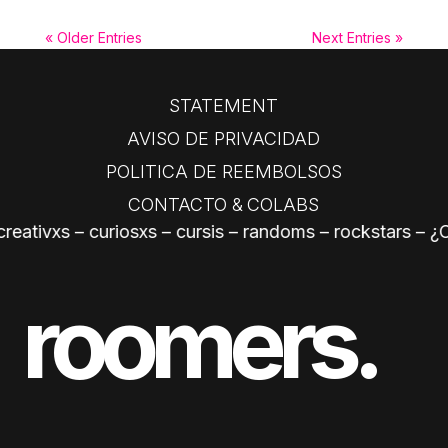
« Older Entries
Next Entries »
STATEMENT
AVISO DE PRIVACIDAD
POLITICA DE REEMBOLSOS
CONTACTO &
COLABS
vxs – curiosxs – cursis – randoms – rockstars – ¿Cuál 
roomers.