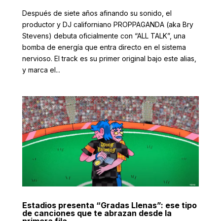
Después de siete años afinando su sonido, el
productor y DJ californiano PROPPAGANDA (aka Bry
Stevens) debuta oficialmente con “ALL TALK”, una
bomba de energía que entra directo en el sistema
nervioso. El track es su primer original bajo este alias,
y marca el...
Estadios presenta “Gradas Llenas”: ese tipo
de canciones que te abrazan desde la
primera fila