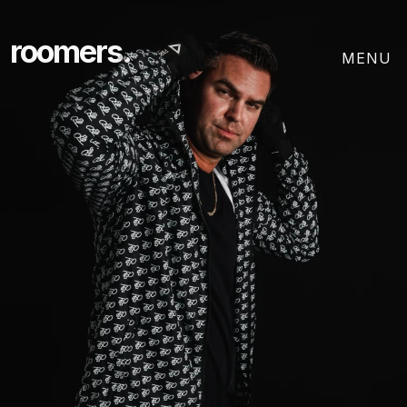
roomers.