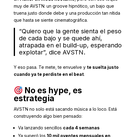
muy de AVSTN: un groove hipnótico, un bajo que
truena justo donde debe y una producción tan nítida
que hasta se siente cinematográfica.
“Quiero que la gente sienta el peso
de cada bajo y se quede ahí,
atrapada en el build-up, esperando
explotar”, dice AVSTN.
Y eso pasa. Te mete, te envuelve y
te suelta justo
cuando ya te perdiste en el beat
.
No es hype, es
estrategia
AVSTN no solo está sacando música a lo loco. Está
construyendo algo bien pensado:
Va lanzando sencillos
cada 4 semanas
Ya superó los
10 mil oyentes mensuales en