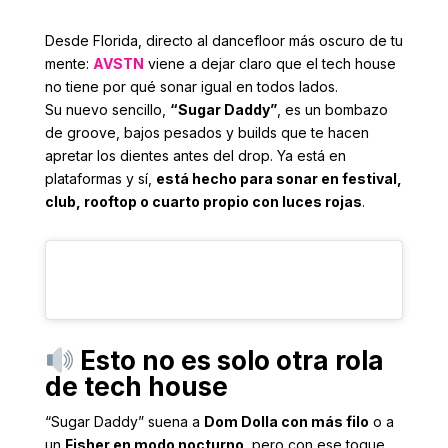
Desde Florida, directo al dancefloor más oscuro de tu
mente:
AVSTN
viene a dejar claro que el tech house
no tiene por qué sonar igual en todos lados.
Su nuevo sencillo,
“Sugar Daddy”
, es un bombazo
de groove, bajos pesados y builds que te hacen
apretar los dientes antes del drop. Ya está en
plataformas y sí,
está hecho para sonar en festival,
club, rooftop o cuarto propio con luces rojas
.
Esto no es solo otra rola
de tech house
“Sugar Daddy” suena a
Dom Dolla con más filo
o a
un
Fisher en modo nocturno
, pero con ese toque