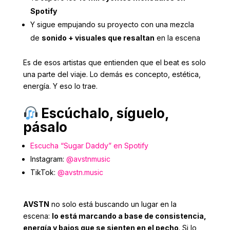
Spotify
Y sigue empujando su proyecto con una mezcla
de
sonido + visuales que resaltan
en la escena
Es de esos artistas que entienden que el beat es solo
una parte del viaje. Lo demás es concepto, estética,
energía. Y eso lo trae.
Escúchalo, síguelo,
pásalo
Escucha “Sugar Daddy” en Spotify
Instagram:
@avstnmusic
TikTok:
@avstn.music
AVSTN
no solo está buscando un lugar en la
escena:
lo está marcando a base de consistencia,
energía y bajos que se sienten en el pecho
. Si lo