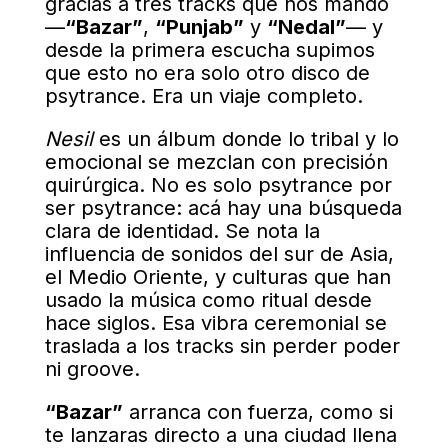
gracias a tres tracks que nos mandó
—
“Bazar”
,
“Punjab”
y
“Nedal”
— y
desde la primera escucha supimos
que esto no era solo otro disco de
psytrance. Era un viaje completo.
Nesil
es un álbum donde lo tribal y lo
emocional se mezclan con precisión
quirúrgica. No es solo psytrance por
ser psytrance: acá hay una búsqueda
clara de identidad. Se nota la
influencia de sonidos del sur de Asia,
el Medio Oriente, y culturas que han
usado la música como ritual desde
hace siglos. Esa vibra ceremonial se
traslada a los tracks sin perder poder
ni groove.
“Bazar”
arranca con fuerza, como si
te lanzaras directo a una ciudad llena