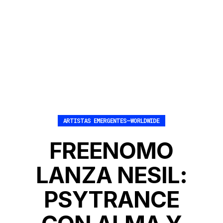
ARTISTAS EMERGENTES
–
WORLDWIDE
FREENOMO
LANZA NESIL:
PSYTRANCE