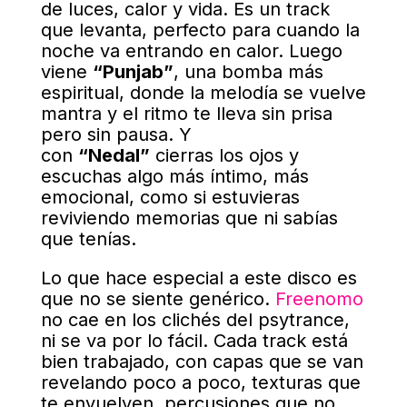
de luces, calor y vida. Es un track
que levanta, perfecto para cuando la
noche va entrando en calor. Luego
viene
“Punjab”
, una bomba más
espiritual, donde la melodía se vuelve
mantra y el ritmo te lleva sin prisa
pero sin pausa. Y
con
“Nedal”
cierras los ojos y
escuchas algo más íntimo, más
emocional, como si estuvieras
reviviendo memorias que ni sabías
que tenías.
Lo que hace especial a este disco es
que no se siente genérico.
Freenomo
no cae en los clichés del psytrance,
ni se va por lo fácil. Cada track está
bien trabajado, con capas que se van
revelando poco a poco, texturas que
te envuelven, percusiones que no