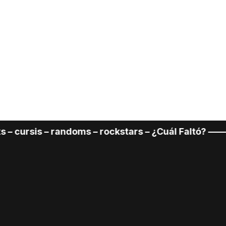
 randoms – rockstars – ¿Cuál Faltó? –––––––––––––––