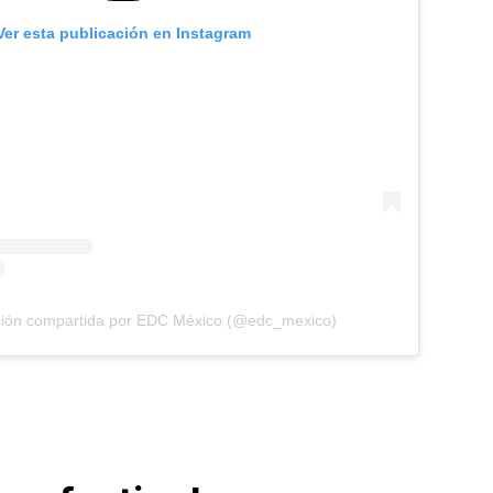
Ver esta publicación en Instagram
ción compartida por EDC México (@edc_mexico)