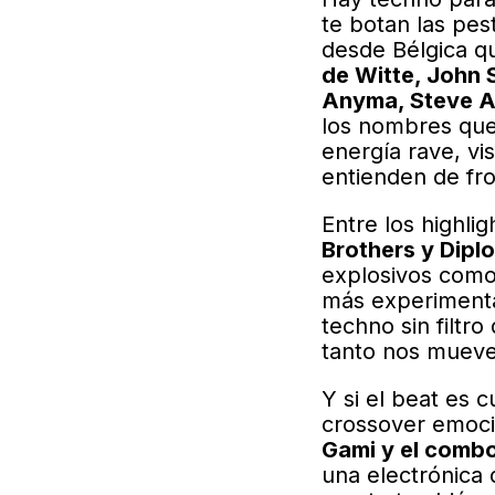
te botan las pe
desde Bélgica q
de Witte, John
Anyma, Steve A
los nombres que
energía rave, vi
entienden de fro
Entre los highlig
Brothers y Dipl
explosivos como
más experiment
techno sin filtro
tanto nos mueve
Y si el beat es 
crossover emoci
Gami y el comb
una electrónica