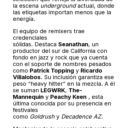
la escena
underground
actual, donde
las etiquetas importan menos que la
energía.
El equipo de remixers trae
credenciales
sólidas. Destaca
Seanathan
, un
productor del sur de California con
fondo en jazz y rock que ya cuenta
con el soporte de nombres pesados
como
Patrick Topping
y
Ricardo
Villalobos
. Su inclusión garantiza ese
peso “heavy hitter” en la mezcla
. A él
se suman
LEGWRK
,
The-
Mannequin
y
Peachy Keen
, esta
última conocida por su presencia en
festivales
como
Goldrush
y
Decadence AZ
.