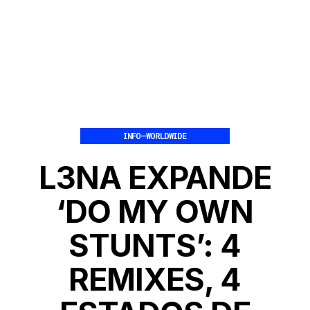
INFO
–
WORLDWIDE
L3NA EXPANDE
‘DO MY OWN
STUNTS’: 4
REMIXES, 4