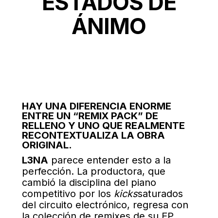
ESTADOS DE
ÁNIMO
HAY UNA DIFERENCIA ENORME
ENTRE UN “REMIX PACK” DE
RELLENO Y UNO QUE REALMENTE
RECONTEXTUALIZA LA OBRA
ORIGINAL.
L3NA
parece entender esto a la
perfección. La productora, que
cambió la disciplina del piano
competitivo por los
kicks
saturados
del circuito electrónico
, regresa con
la colección de remixes de su EP