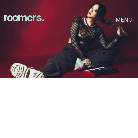
roomers.