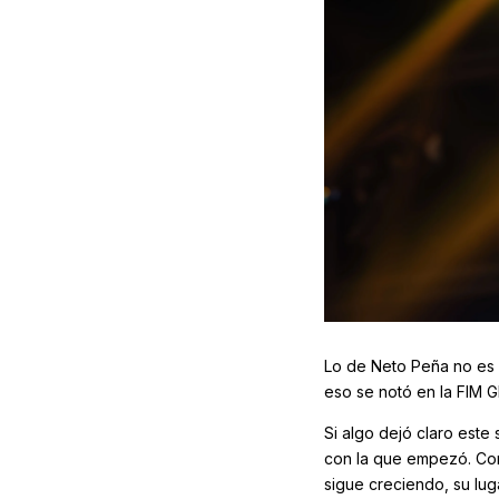
Lo de Neto Peña no es s
eso se notó en la FIM G
Si algo dejó claro est
con la que empezó. Co
sigue creciendo, su lug