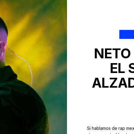
NETO
EL
ALZAD
Si hablamos de rap mex