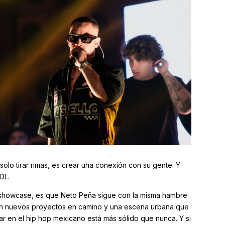
olo tirar rimas, es crear una conexión con su gente. Y
DL.
e showcase, es que Neto Peña sigue con la misma hambre
n nuevos proyectos en camino y una escena urbana que
ar en el hip hop mexicano está más sólido que nunca. Y si