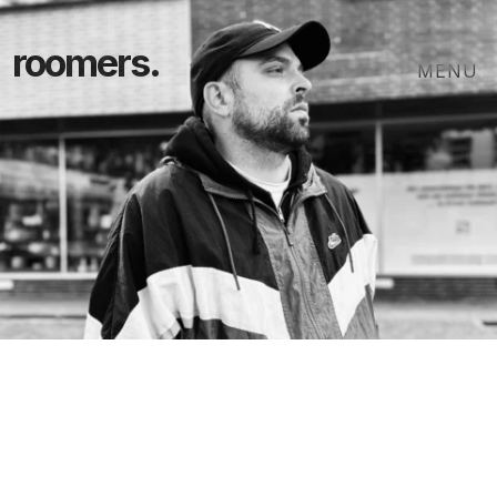
roomers.