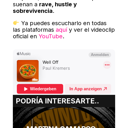
suenan a
rave, hustle y
sobrevivencia
.
Ya puedes escucharlo en todas
las plataformas
aquí
y ver el videoclip
oficial en
YouTube
.
PODRÍA INTERESARTE..
ERIK