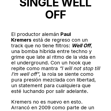
SINGLE WELL
OFF
El productor alemán
Paul
Kremers
está de regreso con un
track que no tiene filtros:
Well Off
,
una bomba híbrida entre techno y
grime que late al ritmo de la vida en
el underground. Con un hook que
repite como mantra
“I will not stop till
I’m well off”
, la rola se siente como
pura presión mezclada con libertad,
un statement para cualquiera que
esté luchando por salir adelante.
Kremers no es nuevo en esto.
Arrancó en 2009 como parte de un