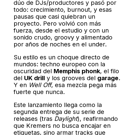
dúo de DJs/productores y pasó por
todo: crecimiento, burnout, y esas
pausas que casi quiebran un
proyecto. Pero volvió con más
fuerza, desde el estudio y con un
sonido crudo, groovy y alimentado
por años de noches en el under.
Su estilo es un choque directo de
mundos: techno europeo con la
oscuridad del
Memphis phonk
, el filo
del
UK drill
y los grooves del
garage
.
Y en
Well Off
, esa mezcla pega más
fuerte que nunca.
Este lanzamiento llega como la
segunda entrega de su serie de
releases (tras
Daylight
), reafirmando
que Kremers no busca encajar en
etiquetas, sino armar tracks que