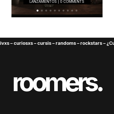
LANZAMIENTOS
| 0 COMMENTS
 – curiosxs – cursis – randoms – rockstars – ¿Cuál 
roomers.