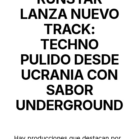
LANZA NUEVO
TRACK:
TECHNO
PULIDO DESDE
UCRANIA CON
SABOR
UNDERGROUND
Hay producciones que destacan por