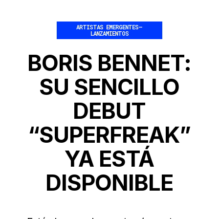
ARTISTAS EMERGENTES
–
LANZAMIENTOS
BORIS BENNET:
SU SENCILLO
DEBUT
“SUPERFREAK”
YA ESTÁ
DISPONIBLE