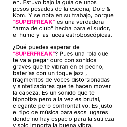
eh. Estuvo bajo la guía de unos
pesos pesados de la escena, Dole &
Kom. Y se nota en su trabajo, porque
“
SUPERFREAK
“
es una verdadera
“arma de club” hecha para el sudor,
el humo y las luces estroboscópicas.
¿Qué puedes esperar de
“
SUPERFREAK
“
? Pues una rola que
te va a pegar duro con sonidos
graves que te vibran en el pecho,
baterías con un toque jazz ,
fragmentos de voces distorsionadas
y sintetizadores que te hacen mover
la cabeza. Es un sonido que te
hipnotiza pero a la vez es brutal,
elegante pero confrontativo. Es justo
el tipo de música para esos lugares
donde no hay espacio para la sutileza
y solo importa la buena vibra.