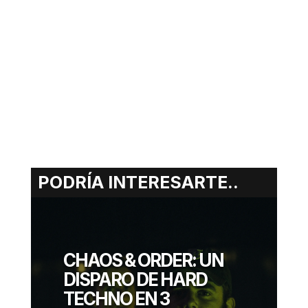
PODRÍA INTERESARTE..
ERIK
GONZALEZ
CHAOS & ORDER: UN
JULIO 07, 2025
DISPARO DE HARD
TECHNO EN 3