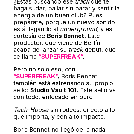
¿Estás buscando ese
track
que te
haga sudar, bailar sin parar y sentir la
energía de un buen club? Pues
prepárate, porque un nuevo sonido
está llegando al
underground
, y es
cortesía de
Boris Bennet
. Este
productor, que viene de Berlín,
acaba de lanzar su
track
debut, que
se llama
“
SUPERFREAK
“
.
Pero no solo eso, con
“
SUPERFREAK
“
, Boris Bennet
también está estrenando su propio
sello:
Studio Vault 101
. Este sello va
con todo, enfocado en puro
Tech-House
sin rodeos, directo a lo
que importa, y con alto impacto
.
Boris Bennet no llegó de la nada,